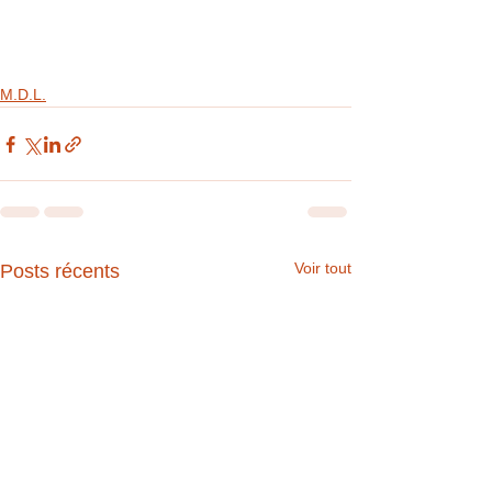
M.D.L.
Voir tout
Posts récents