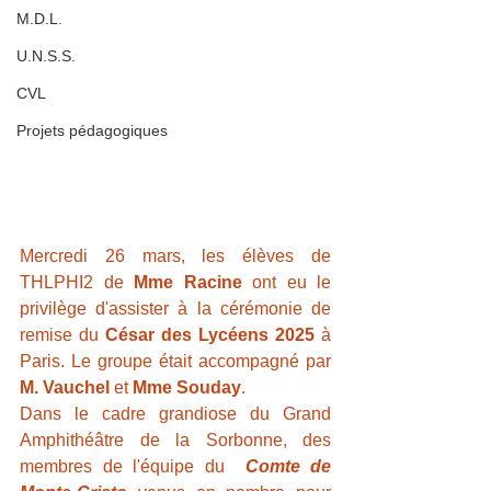
M.D.L.
U.N.S.S.
CVL
Projets pédagogiques
Mercredi 26 mars, les élèves de 
THLPHI2 de 
Mme Racine
 ont eu le 
privilège d'assister à la cérémonie de 
remise du 
César des Lycéens 2025
 à 
Paris. Le groupe était accompagné par 
M. Vauchel
 et 
Mme Souday
.
Dans le cadre grandiose du Grand 
Amphithéâtre de la Sorbonne, des 
membres de l'équipe du  
Comte de 