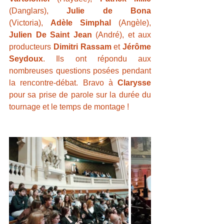
(Danglars), 
Julie de Bona
(Victoria), 
Adèle Simphal
 (Angèle), 
Julien De Saint Jean
 (André), et aux 
producteurs 
Dimitri Rassam
 et 
Jérôme 
Seydoux
. Ils ont répondu aux 
nombreuses questions posées pendant 
la rencontre-débat. Bravo à 
Clarysse
pour sa prise de parole sur la durée du 
tournage et le temps de montage !