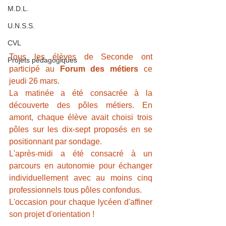
M.D.L.
U.N.S.S.
CVL
Tous les élèves de Seconde ont 
Projets pédagogiques
participé au 
Forum des métiers
 ce 
jeudi 26 mars.
La matinée a été consacrée à la 
découverte des pôles métiers. En 
amont, chaque élève avait choisi trois 
pôles sur les dix-sept proposés en se 
positionnant par sondage.
L'après-midi a été consacré à un 
parcours en autonomie pour échanger 
individuellement avec au moins cinq 
professionnels tous pôles confondus.
L'occasion pour chaque lycéen d'affiner 
son projet d'orientation !