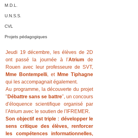
M.D.L.
U.N.S.S.
CVL
Projets pédagogiques
Jeudi 19 décembre, les élèves de 2D 
ont passé la journée à l'
Atrium
 de 
Rouen avec leur professeure de SVT, 
Mme Bontempelli
, et 
Mme Tiphagne
qui les accompagnait également.
Au programme, la découverte du projet 
"
Débattre sans se battre
", un concours 
d'éloquence scientifique organisé par 
l'Atrium avec le soutien de l'IFREMER.
Son objectif est triple : développer le 
sens critique des élèves, renforcer 
les compétences informationnelles, 