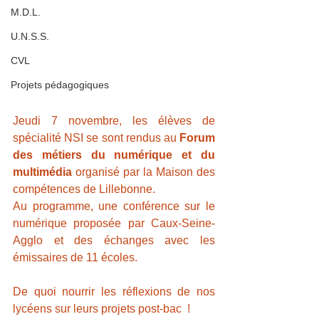
M.D.L.
U.N.S.S.
CVL
Projets pédagogiques
Jeudi 7 novembre, les élèves de 
spécialité NSI se sont rendus au 
Forum 
des métiers du numérique et du 
multimédia
 organisé par la Maison des 
compétences de Lillebonne.
Au programme, une conférence sur le 
numérique proposée par Caux-Seine-
Agglo et des échanges avec les 
émissaires de 11 écoles. 
De quoi nourrir les réflexions de nos 
lycéens sur leurs projets post-bac  !