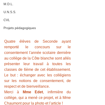
M.D.L.
U.N.S.S.
CVL
Projets pédagogiques
Quatre élèves de Seconde ayant 
remporté le concours sur le 
consentement l'année scolaire dernière 
au collège de la Côte blanche sont allés 
présenter leur travail à toutes les 
classes de 6ème de cet établissement. 
Le but : échanger avec les collégiens  
sur les notions de consentement, de 
respect et de bienveillance. 
Merci à 
Mme Edet
, infirmière du 
collège, qui a mené ce projet, et à Mme 
Chaumont pour la photo et l'article !