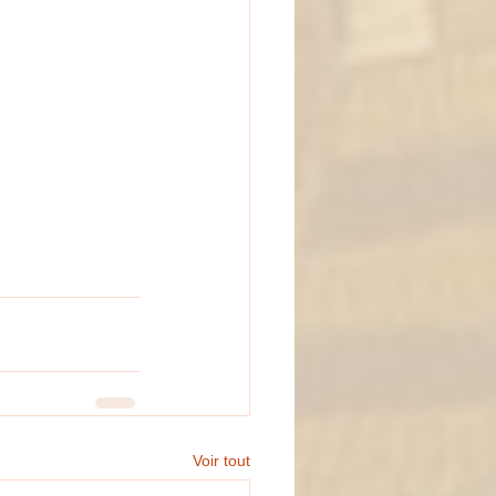
Voir tout