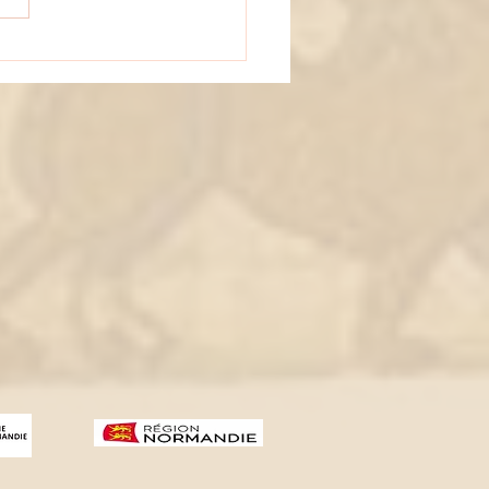
jours de rando pour les 2B !