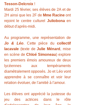
Tesson-Delcroix
 !
Mardi 25 février, ses élèves de 2A et de 
2H ainsi que les 2F de 
Mme Racine
 ont 
rejoint le centre culturel 
Juliobona
 en 
début d'après-midi.
Au programme, une représentation de 
Jo & Léo
. Cette pièce du 
collectif 
lacavale
 (texte de 
Julie Ménard
, mise 
en scène de 
Chloé Simoneau
) explore 
les premiers émois amoureux de deux 
lycéennes aux tempéraments 
diamétralement opposés. Jo et Léo vont 
apprendre à se connaître et voir leur 
relation évoluer, de l'amitié à l'amour. 
Les élèves ont apprécié la justesse du 
jeu des actrices dans le rôle 