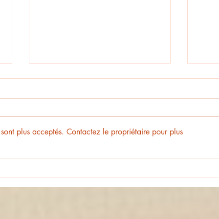
sont plus acceptés. Contactez le propriétaire pour plus
Deux 
"Enquête d'histoire" : un groupe sur
le podium régional !