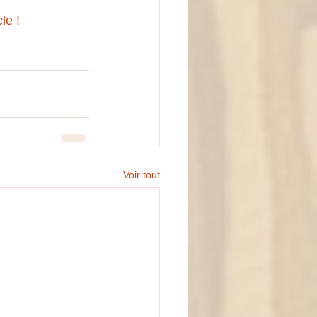
le !
Voir tout