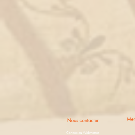
Men
Nous contacter
Connexion Webmaster