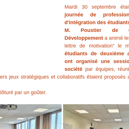
journée de professionn
d'intégration des étudian
M. Poustier de C
Développement
 a animé les
lettre de motivation" le m
étudiants de deuxième 
ont organisé une sessio
société
 par équipes, réuni
rs jeux stratégiques et collaboratifs étaient proposés af
lôturé par un goûter.