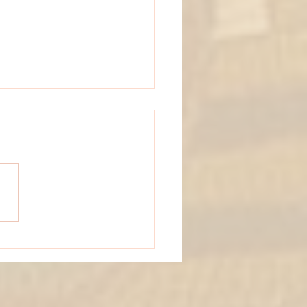
jours de rando pour les 2B !