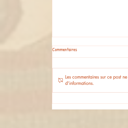
Commentaires
Les commentaires sur ce post ne 
L'option musique en clip !
d'informations.