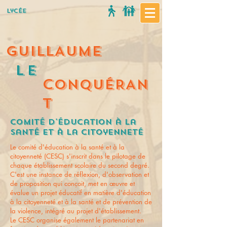
Lycée
GUILLAUME
Le
C
ONQUÉRAN
T
Comité d'éducation à la
santé et à la citoyenneté
Le comité d'éducation à la santé et à la
citoyenneté (CESC) s'inscrit dans le pilotage de
chaque établissement scolaire du second degré.
C'est une instance de réflexion, d'observation et
de proposition qui conçoit, met en œuvre et
évalue un projet éducatif en matière d'éducation
à la citoyenneté et à la santé et de prévention de
la violence, intégré au projet d'établissement.
Le CESC organise également le partenariat en