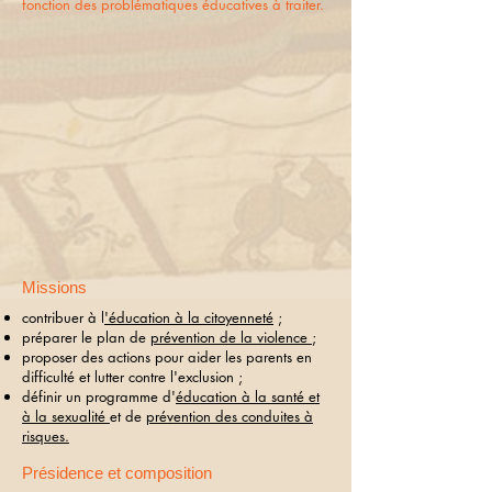
fonction des problématiques éducatives à traiter.
Missions
contribuer à l
'éducation à la citoyenneté
;
préparer le plan de
prévention de la violence
;
proposer des actions pour aider les parents en
difficulté et lutter contre l'exclusion ;
définir un programme d'
éducation à la santé et
à la sexualité
et de
prévention des conduites à
risques.
Présidence et composition