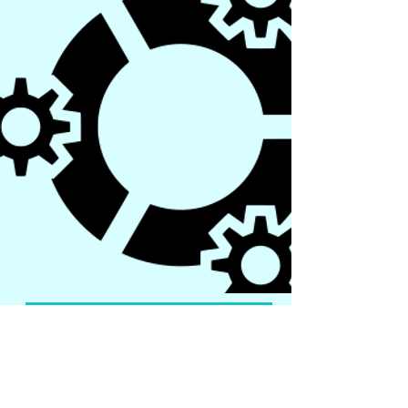
Comment ça marche ?
L'organisation générale
Pour en savoir plus sur le