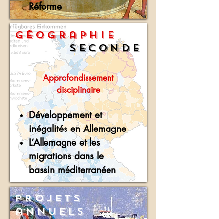
Réforme
Géographie
Seconde
Approfondissement
disciplinaire
Développement et
inégalités en Allemagne
L’Allemagne et les
migrations dans le
bassin méditerranéen
Projets
annuels