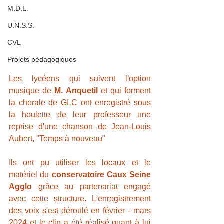
M.D.L.
U.N.S.S.
CVL
Projets pédagogiques
Les lycéens qui suivent l'option 
musique de 
M. Anquetil 
et qui forment 
la chorale de GLC ont enregistré sous 
la houlette de leur professeur une 
reprise d'une chanson de Jean-Louis 
Aubert, "Temps à nouveau"
Ils ont pu utiliser les locaux et le 
matériel du 
conservatoire Caux Seine 
Agglo
 grâce au partenariat engagé 
avec cette structure. L'enregistrement 
des voix s'est déroulé en février - mars 
2024 et le clip a été réalisé quant à lui 