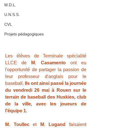
M.D.L.
U.N.S.S.
CVL
Projets pédagogiques
Les élèves de Terminale spécialité 
LLCE de 
M. Casamento
 ont eu 
l'opportunité de partager la passion de 
leur professeur d'anglais pour le 
baseball. 
Ils ont ainsi passé la journée 
du vendredi 26 mai à Rouen sur le 
terrain de baseball des Huskies, club 
de la ville, avec les joueurs de 
l'équipe 1.
M. Toullec
 et 
M. Lugand
 faisaient 