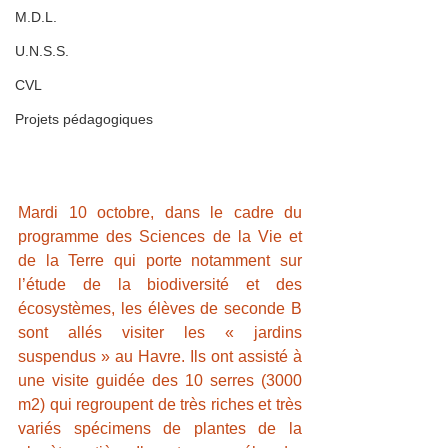
M.D.L.
U.N.S.S.
CVL
Projets pédagogiques
Mardi 10 octobre, dans le cadre du 
programme des Sciences de la Vie et 
de la Terre qui porte notamment sur 
l’étude de la biodiversité et des 
écosystèmes, les élèves de seconde B 
sont allés visiter les « jardins 
suspendus » au Havre. Ils ont assisté à 
une visite guidée des 10 serres (3000 
m2) qui regroupent de très riches et très 
variés spécimens de plantes de la 