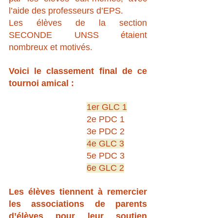
l’aide des professeurs d’EPS.
Les élèves de la section 
SECONDE UNSS étaient 
nombreux et motivés.
Voici le classement final de ce 
tournoi amical :
1er GLC 1
2e PDC 1
3e PDC 2
4e GLC 3
5e PDC 3
6e GLC 2
Les élèves tiennent à remercier 
les associations de parents 
d’élèves pour leur soutien 