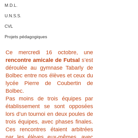
M.D.L.
U.N.S.S.
CVL
Projets pédagogiques
Ce mercredi 16 octobre, une 
rencontre amicale de Futsal
 s’est 
déroulée au gymnase Tabarly de 
Bolbec entre nos élèves et ceux du 
lycée Pierre de Coubertin de 
Bolbec.
Pas moins de trois équipes par 
établissement se sont opposées 
lors d’un tournoi en deux poules de 
trois équipes, avec phases finales. 
Ces rencontres étaient arbitrées 
par les élèves eux-mêmes, avec 