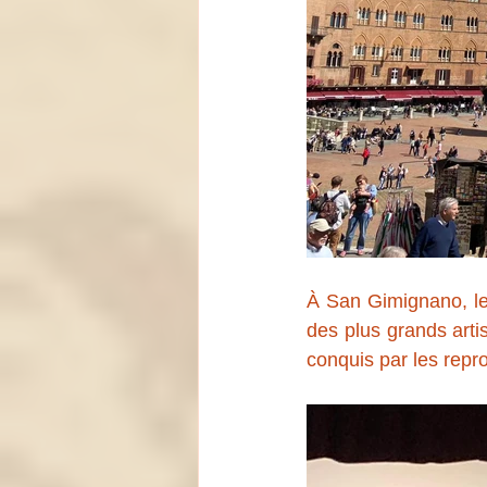
À San Gimignano, le 
des plus grands arti
conquis par les repr