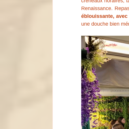
créneaux horaires, t
Renaissance. Repas 
éblouissante, avec
une douche bien mérit