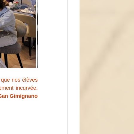
 que nos élèves 
ement incurvée. 
San Gimignano 