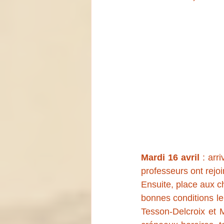
Mardi 16 avril
 : arr
professeurs ont rejoi
Ensuite, place aux c
bonnes conditions le
Tesson-Delcroix et 