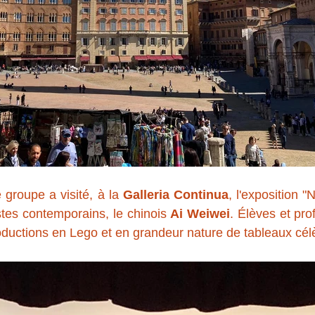
groupe a visité, à la 
Galleria Continua
, l'exposition "
stes contemporains, le chinois 
Ai Weiwei
. Élèves et pro
oductions en Lego et en grandeur nature de tableaux cél