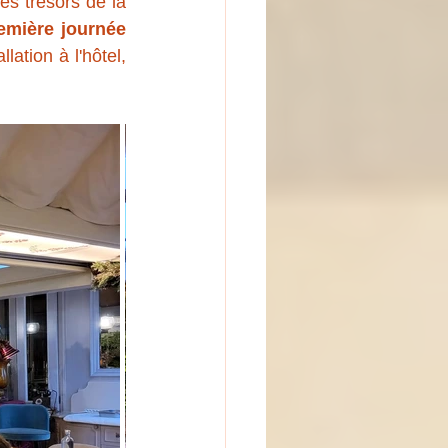
s trésors de la 
emière journée 
lation à l'hôtel, 