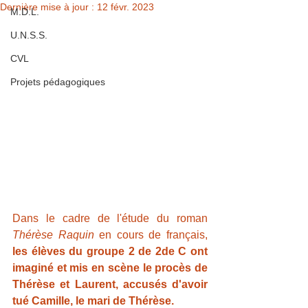
Dernière mise à jour :
12 févr. 2023
M.D.L.
U.N.S.S.
CVL
Projets pédagogiques
Dans le cadre de l'étude du roman 
Thérèse Raquin
 en cours de français, 
les élèves du groupe 2 de 2de C ont 
imaginé et mis en scène le procès de 
Thérèse et Laurent, accusés d'avoir 
tué Camille, le mari de Thérèse.